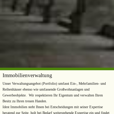
Immobilienverwaltung
Unser Verwaltungsangebot (Portfolio) umfasst Ein-, Mehrfamilien- und
Reihenhäuser ebenso wie umfassende Großwohnanlagen und
Gewerbeobjekte. Wir respektieren Ihr Eigentum und verwalten Ihren
Besitz zu Ihren treuen Handen.
Idest Immobilien steht Ihnen bei Entscheidungen mit seiner Expertise
beratend zur Seite, holt bei Bedarf weitergehende Expertise ein und findet